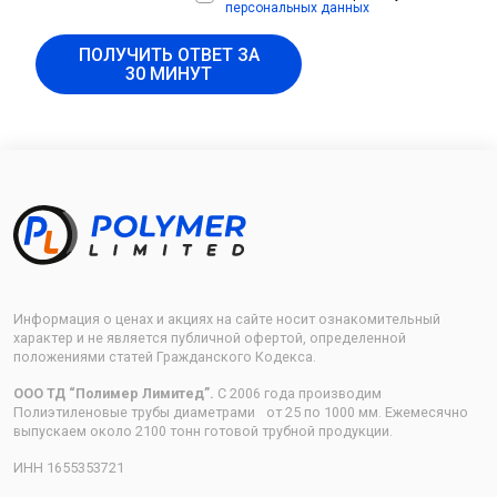
персональных данных
ПОЛУЧИТЬ ОТВЕТ ЗА
30 МИНУТ
Информация о ценах и акциях на сайте носит ознакомительный
характер и не является публичной офертой, определенной
положениями статей Гражданского Кодекса.
ООО ТД “Полимер Лимитед”.
С 2006 года производим
Полиэтиленовые трубы диаметрами от 25 по 1000 мм. Ежемесячно
выпускаем около 2100 тонн готовой трубной продукции.
ИНН 1655353721