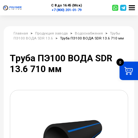
С 8 до 16:45 (Мск)
+7 (800) 201-01-79
Главная
>
Продукция завода
>
Водоснабжения
>
Трубы
ПЭ100 ВОДА SDR 13.6
>
Труба ПЭ100 ВОДА SDR 13.6 710 мм
Труба ПЭ100 ВОДА SDR
0
13.6 710 мм